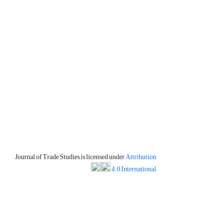
Journal of Trade Studies is licensed under
Attribution
4.0 International