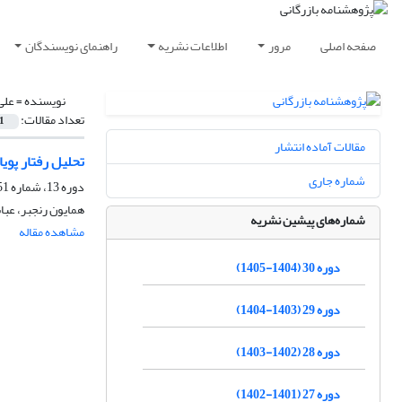
صفحه اصلی
مرور
اطلاعات نشریه
راهنمای نویسندگان
نویسنده =
علی
تعداد مقالات:
1
مقالات آماده انتشار
تحلیل رفتار پوی
شماره جاری
دوره 13، شماره 51، تابستان 1388، صفحه
همایون رنجبر، عبا
شماره‌های پیشین نشریه
مشاهده مقاله
دوره 30 (1404-1405)
دوره 29 (1403-1404)
دوره 28 (1402-1403)
دوره 27 (1401-1402)