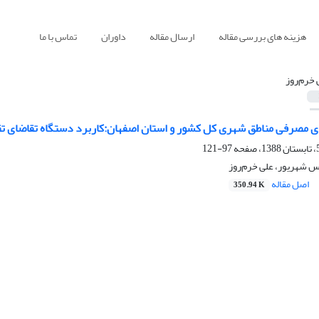
هزینه های بررسی مقاله
ارسال مقاله
داوران
تماس با ما
 خرم‌روز
ای مصرفی مناطق شهری کل کشور و استان اصفهان:کاربرد دستگاه تقاضای تقری
97-121
س شهریور، علی خرم‌روز
اصل مقاله
350.94 K