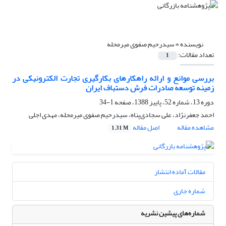
نویسنده =
سیدرحیم صفوی میرمحله
تعداد مقالات:
1
بررسی موانع و ارائه راهکارهای بکارگیری تجارت الکترونیکی در
زمینه توسعه صادرات فرش دستباف ایران
دوره 13، شماره 52، پاییز 1388، صفحه
1-34
احمد جعفرنژاد، علی سجادی‌پناه، سیدرحیم صفوی میرمحله، مهدی اجلی
مشاهده مقاله
اصل مقاله
1.31 M
مقالات آماده انتشار
شماره جاری
شماره‌های پیشین نشریه