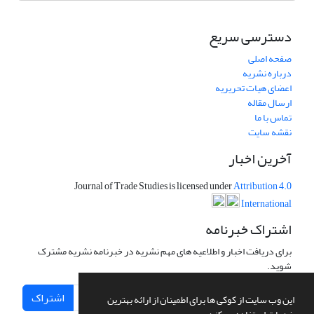
دسترسی سریع
صفحه اصلی
درباره نشریه
اعضای هیات تحریریه
ارسال مقاله
تماس با ما
نقشه سایت
آخرین اخبار
Journal of Trade Studies is licensed under
Attribution 4.0
International
اشتراک خبرنامه
برای دریافت اخبار و اطلاعیه های مهم نشریه در خبرنامه نشریه مشترک
شوید.
اشتراک
این وب سایت از کوکی ها برای اطمینان از ارائه بهترین