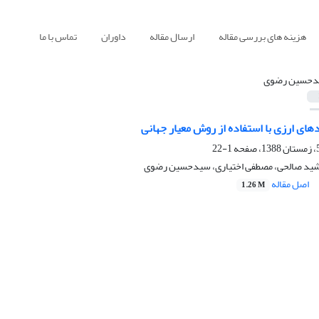
هزینه های بررسی مقاله
ارسال مقاله
داوران
تماس با ما
دحسین رضوی
ای ارزی با استفاده از روش معیار جهانی
1-22
شید صالحی، مصطفی اختیاری، سیدحسین رضوی
اصل مقاله
1.26 M