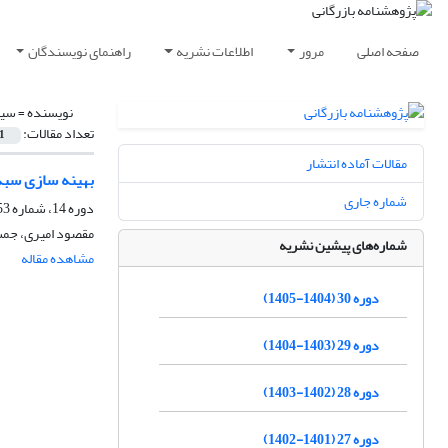
صفحه اصلی
مرور
اطلاعات نشریه
راهنمای نویسندگان
نویسنده =
سی
تعداد مقالات:
1
مقالات آماده انتشار
بهینه سازی سبده
شماره جاری
دوره 14، شماره 53، زمستان 1388، صفحه
مقصود امیری، جم
شماره‌های پیشین نشریه
مشاهده مقاله
دوره 30 (1404-1405)
دوره 29 (1403-1404)
دوره 28 (1402-1403)
دوره 27 (1401-1402)