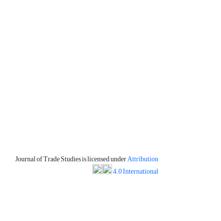
Journal of Trade Studies is licensed under
Attribution
4.0 International