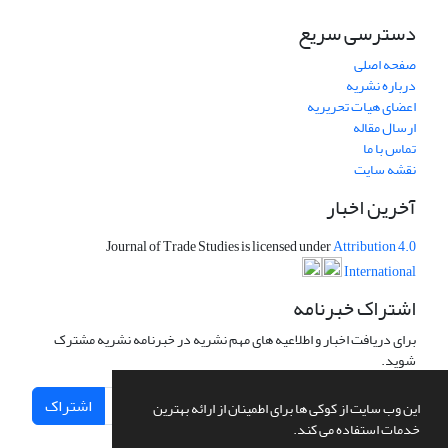
دسترسی سریع
صفحه اصلی
درباره نشریه
اعضای هیات تحریریه
ارسال مقاله
تماس با ما
نقشه سایت
آخرین اخبار
Journal of Trade Studies is licensed under
Attribution 4.0
International
اشتراک خبرنامه
برای دریافت اخبار و اطلاعیه های مهم نشریه در خبرنامه نشریه مشترک
شوید.
اشتراک
این وب سایت از کوکی ها برای اطمینان از ارائه بهترین
خدمات استفاده می کند.