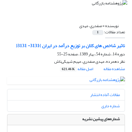
نویسنده =
صفدری، مهدی
تعداد مقالات:
1
تاثیر شاخص های کلان بر توزیع درآمد در ایران )3131- 3131(
دوره 14، شماره 54، بهار 1389، صفحه
25-55
نظر دهمرده، مهدی صفدری، مهیم شهیکی‌تاش
مشاهده مقاله
اصل مقاله
621.46 K
مقالات آماده انتشار
شماره جاری
شماره‌های پیشین نشریه