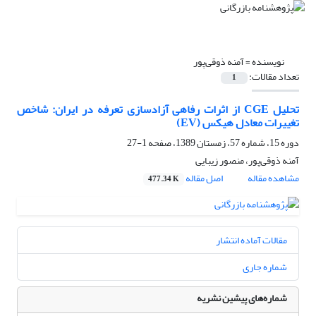
نویسنده =
آمنه ذوقی‌پور
تعداد مقالات:
1
تحلیل CGE از اثرات رفاهی آزادسازی تعرفه در ایران: شاخص
تغییرات معادل هیکس (EV)
دوره 15، شماره 57، زمستان 1389، صفحه
1-27
آمنه ذوقی‌پور، منصور زیبایی
مشاهده مقاله
اصل مقاله
477.34 K
مقالات آماده انتشار
شماره جاری
شماره‌های پیشین نشریه