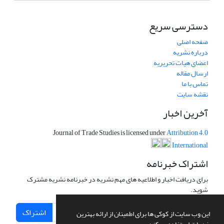
دسترسی سریع
صفحه اصلی
درباره نشریه
اعضای هیات تحریریه
ارسال مقاله
تماس با ما
نقشه سایت
آخرین اخبار
Journal of Trade Studies is licensed under
Attribution 4.0
International
اشتراک خبرنامه
برای دریافت اخبار و اطلاعیه های مهم نشریه در خبرنامه نشریه مشترک
شوید.
اشتراک
این وب سایت از کوکی ها برای اطمینان از ارائه بهترین