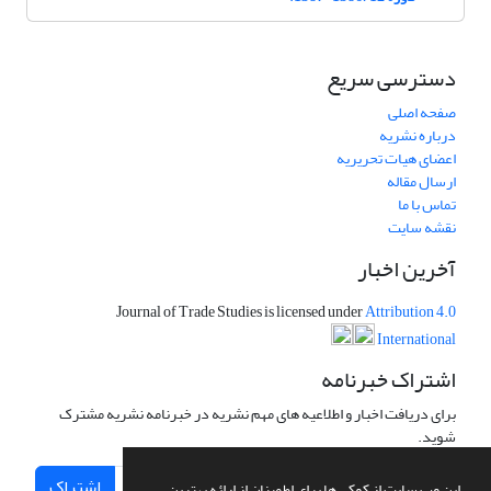
دسترسی سریع
صفحه اصلی
درباره نشریه
اعضای هیات تحریریه
ارسال مقاله
تماس با ما
نقشه سایت
آخرین اخبار
Journal of Trade Studies is licensed under
Attribution 4.0
International
اشتراک خبرنامه
برای دریافت اخبار و اطلاعیه های مهم نشریه در خبرنامه نشریه مشترک
شوید.
اشتراک
این وب سایت از کوکی ها برای اطمینان از ارائه بهترین