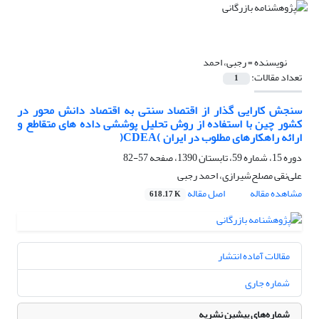
نویسنده =
رجبی، احمد
تعداد مقالات:
1
سنجش کارایی گذار از اقتصاد سنتی به اقتصاد دانش محور در
کشور چین با استفاده از روش تحلیل پوششی داده های متقاطع و
ارائه راهکارهای مطلوب در ایران )CDEA(
دوره 15، شماره 59، تابستان 1390، صفحه
57-82
علی‌نقی مصلح‌شیرازی، احمد رجبی
مشاهده مقاله
اصل مقاله
618.17 K
مقالات آماده انتشار
شماره جاری
شماره‌های پیشین نشریه