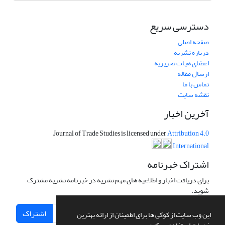
دسترسی سریع
صفحه اصلی
درباره نشریه
اعضای هیات تحریریه
ارسال مقاله
تماس با ما
نقشه سایت
آخرین اخبار
Journal of Trade Studies is licensed under
Attribution 4.0
International
اشتراک خبرنامه
برای دریافت اخبار و اطلاعیه های مهم نشریه در خبرنامه نشریه مشترک
شوید.
اشتراک
این وب سایت از کوکی ها برای اطمینان از ارائه بهترین