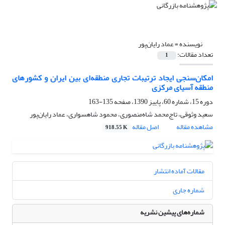
نویسنده =
عماد رایان‌پور
تعداد مقالات:
1
امکان‌سنجی ایجاد ترتیبات تجاری منطقه‌ای بین ایران و کشورهای
منطقه آسیای مرکزی
دوره 15، شماره 60، پاییز 1390، صفحه
135-163
سعید وثوقی، تاج‌محمد شاه‌منصوری، محمود شاهسواری، عماد رایان‌پور
مشاهده مقاله
اصل مقاله
918.55 K
مقالات آماده انتشار
شماره جاری
شماره‌های پیشین نشریه