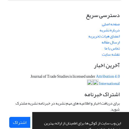
دسترسی سریع
صفحه اصلی
درباره نشریه
اعضای هیات تحریریه
ارسال مقاله
تماس با ما
نقشه سایت
آخرین اخبار
Journal of Trade Studies is licensed under
Attribution 4.0
International
اشتراک خبرنامه
برای دریافت اخبار و اطلاعیه های مهم نشریه در خبرنامه نشریه مشترک
شوید.
اشتراک
این وب سایت از کوکی ها برای اطمینان از ارائه بهترین