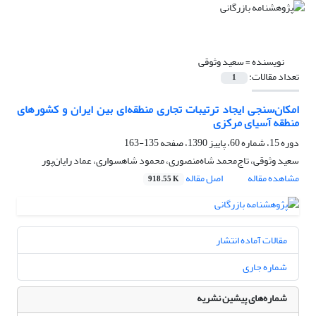
نویسنده =
سعید وثوقی
تعداد مقالات:
1
امکان‌سنجی ایجاد ترتیبات تجاری منطقه‌ای بین ایران و کشورهای
منطقه آسیای مرکزی
دوره 15، شماره 60، پاییز 1390، صفحه
135-163
سعید وثوقی، تاج‌محمد شاه‌منصوری، محمود شاهسواری، عماد رایان‌پور
مشاهده مقاله
اصل مقاله
918.55 K
مقالات آماده انتشار
شماره جاری
شماره‌های پیشین نشریه