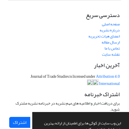
دسترسی سریع
صفحه اصلی
درباره نشریه
اعضای هیات تحریریه
ارسال مقاله
تماس با ما
نقشه سایت
آخرین اخبار
Journal of Trade Studies is licensed under
Attribution 4.0
International
اشتراک خبرنامه
برای دریافت اخبار و اطلاعیه های مهم نشریه در خبرنامه نشریه مشترک
شوید.
اشتراک
این وب سایت از کوکی ها برای اطمینان از ارائه بهترین