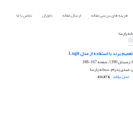
هزینه های بررسی مقاله
ارسال مقاله
داوران
تماس با ما
نه پارسا
م برند با استفاده از مدل Logit
167-188
 مهدی پدرام، سمانه پارسا
اصل مقاله
454.87 K