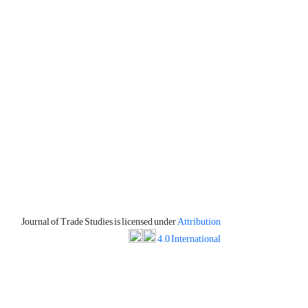
Journal of Trade Studies is licensed under
Attribution
4.0 International