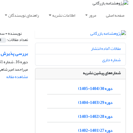
صفحه اصلی
مرور
اطلاعات نشریه
راهنمای نویسندگان
نویسنده =
سما
تعداد مقالات:
1
مقالات آماده انتشار
بررسی پذیرش تعمی
شماره جاری
دوره 16، شماره 61، زمستان 1390، صفحه
میراحمد امیرشاهی،
شماره‌های پیشین نشریه
مشاهده مقاله
دوره 30 (1404-1405)
دوره 29 (1403-1404)
دوره 28 (1402-1403)
دوره 27 (1401-1402)