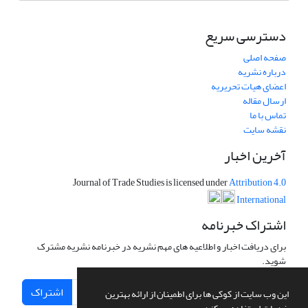
دسترسی سریع
صفحه اصلی
درباره نشریه
اعضای هیات تحریریه
ارسال مقاله
تماس با ما
نقشه سایت
آخرین اخبار
Journal of Trade Studies is licensed under
Attribution 4.0
International
اشتراک خبرنامه
برای دریافت اخبار و اطلاعیه های مهم نشریه در خبرنامه نشریه مشترک
شوید.
اشتراک
این وب سایت از کوکی ها برای اطمینان از ارائه بهترین