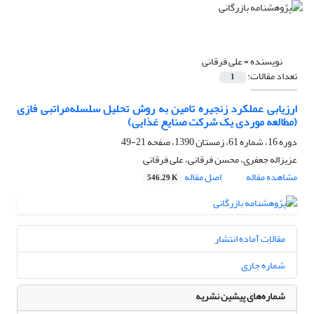
نویسنده =
علی فرقانی
تعداد مقالات:
1
ارزیابی عملکرد زنجیره تامین به روش تحلیل سلسله‌مراتبی فازی
(مطالعه موردی یک شرکت صنایع غذایی)
دوره 16، شماره 61، زمستان 1390، صفحه
21-49
عزیزاله جعفری، محسن فرقانی، علی فرقانی
مشاهده مقاله
اصل مقاله
546.29 K
مقالات آماده انتشار
شماره جاری
شماره‌های پیشین نشریه