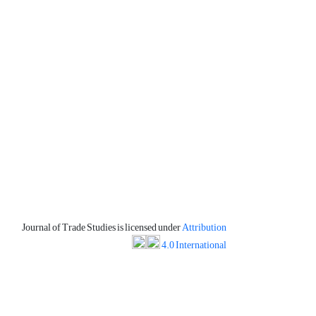
Journal of Trade Studies is licensed under
Attribution
4.0 International