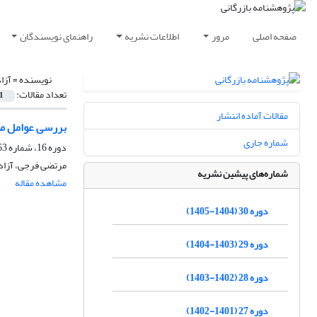
صفحه اصلی
مرور
اطلاعات نشریه
راهنمای نویسندگان
نویسنده =
آزا
تعداد مقالات:
1
مقالات آماده انتشار
بررسی عوامل مو
شماره جاری
دوره 16، شماره 63، تابستان 1391، صفحه
مرتضی فرجی، آزاد
شماره‌های پیشین نشریه
مشاهده مقاله
دوره 30 (1404-1405)
دوره 29 (1403-1404)
دوره 28 (1402-1403)
دوره 27 (1401-1402)