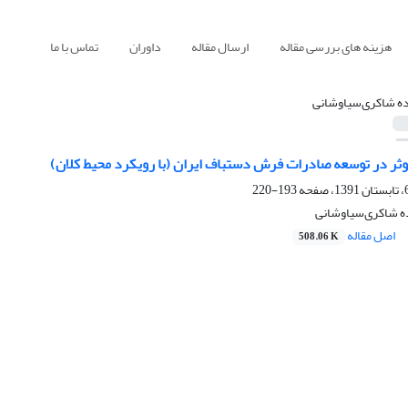
هزینه های بررسی مقاله
ارسال مقاله
داوران
تماس با ما
ده شاکری‌سیاوشانی
ثر در توسعه صادرات فرش دستباف ایران (با رویکرد محیط کلان)
193-220
ه شاکری‌سیاوشانی
اصل مقاله
508.06 K