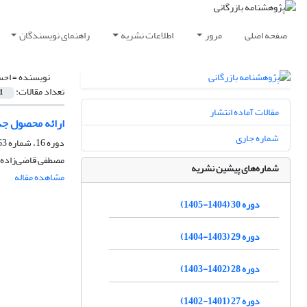
صفحه اصلی
مرور
اطلاعات نشریه
راهنمای نویسندگان
نویسنده =
احس
تعداد مقالات:
1
مقالات آماده انتشار
ارائه محصول جدی
شماره جاری
دوره 16، شماره 63، تابستان 1391، صفحه
مصطفی قاضی‌زاده،
شماره‌های پیشین نشریه
مشاهده مقاله
دوره 30 (1404-1405)
دوره 29 (1403-1404)
دوره 28 (1402-1403)
دوره 27 (1401-1402)