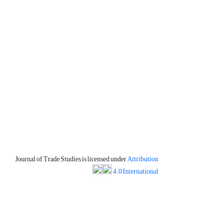
Journal of Trade Studies is licensed under
Attribution
4.0 International