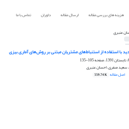
هزینه های بررسی مقاله
ارسال مقاله
داوران
تماس با ما
ان عنبری
د با استفاده از استنباط‌های مشتریان مبتنی بر روش‌های آماری بیزی
105-135
 سعید صفری، احسان عنبری
اصل مقاله
559.74 K