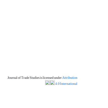
Journal of Trade Studies is licensed under
Attribution
4.0 International