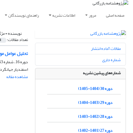
صفحه اصلی
مرور
اطلاعات نشریه
راهنمای نویسندگان
نویسنده =
مژگ
تعداد مقالات:
1
مقالات آماده انتشار
تحلیل عوامل موث
شماره جاری
دوره 16، شماره 63، تابستان 1391، صفحه
اسفندیار جهانگرد،
شماره‌های پیشین نشریه
مشاهده مقاله
دوره 30 (1404-1405)
دوره 29 (1403-1404)
دوره 28 (1402-1403)
دوره 27 (1401-1402)