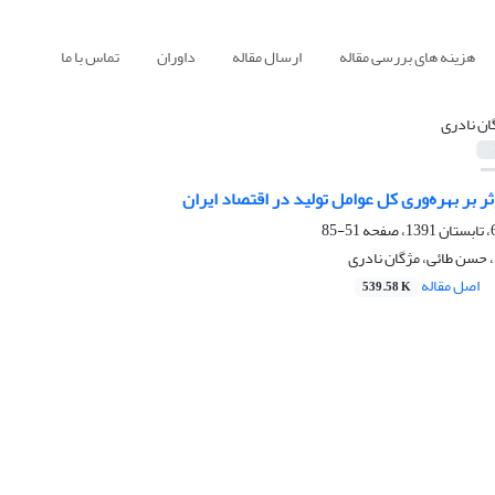
هزینه های بررسی مقاله
ارسال مقاله
داوران
تماس با ما
ان نادری
ر بر بهره‌وری کل عوامل تولید در اقتصاد ایران
51-85
 حسن طائی، مژگان نادری
اصل مقاله
539.58 K