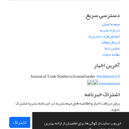
دسترسی سریع
صفحه اصلی
درباره نشریه
اعضای هیات تحریریه
ارسال مقاله
تماس با ما
نقشه سایت
آخرین اخبار
Journal of Trade Studies is licensed under
Attribution 4.0
International
اشتراک خبرنامه
برای دریافت اخبار و اطلاعیه های مهم نشریه در خبرنامه نشریه مشترک
شوید.
اشتراک
این وب سایت از کوکی ها برای اطمینان از ارائه بهترین