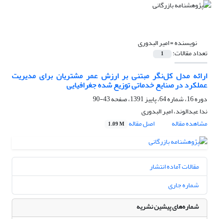
نویسنده =
امیر البدوری
تعداد مقالات:
1
ارائه مدل کل‌نگر مبتنی بر ارزش عمر مشتریان برای مدیریت
عملکرد در صنایع خدماتی توزیع شده جغرافیایی
دوره 16، شماره 64، پاییز 1391، صفحه
43-90
ندا عبدالوند، امیر البدوری
مشاهده مقاله
اصل مقاله
1.09 M
مقالات آماده انتشار
شماره جاری
شماره‌های پیشین نشریه