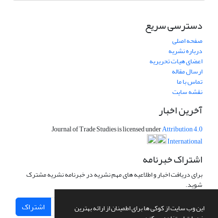
دسترسی سریع
صفحه اصلی
درباره نشریه
اعضای هیات تحریریه
ارسال مقاله
تماس با ما
نقشه سایت
آخرین اخبار
Journal of Trade Studies is licensed under
Attribution 4.0
International
اشتراک خبرنامه
برای دریافت اخبار و اطلاعیه های مهم نشریه در خبرنامه نشریه مشترک
شوید.
اشتراک
این وب سایت از کوکی ها برای اطمینان از ارائه بهترین