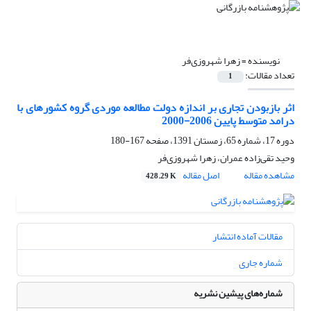
نویسنده =
زهرا شهروزی‌فر
تعداد مقالات:
1
اثر بازبودن تجاری بر اندازه دولت مطالعه موردی گروه کشورهای با
درامد متوسط پایین 2006-2000
دوره 17، شماره 65، زمستان 1391، صفحه
167-180
وحید تقی‌زاده عمران، زهرا شهروزی‌فر
مشاهده مقاله
اصل مقاله
428.29 K
مقالات آماده انتشار
شماره جاری
شماره‌های پیشین نشریه