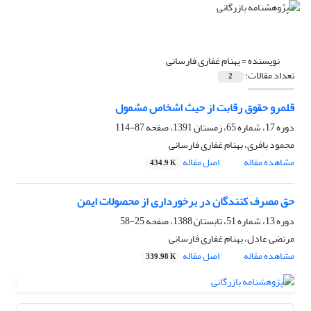
نویسنده =
بهنام غفاری فارسانی
تعداد مقالات:
2
قلمرو حقوق رقابت از حیث اشخاص مشمول
دوره 17، شماره 65، زمستان 1391، صفحه
87-114
محمود باقری، بهنام غفاری فارسانی
مشاهده مقاله
اصل مقاله
434.9 K
حق مصرف کنندگان در برخورداری از محصولات ایمن
دوره 13، شماره 51، تابستان 1388، صفحه
25-58
مرتضی عادل، بهنام غفاری فارسانی
مشاهده مقاله
اصل مقاله
339.98 K