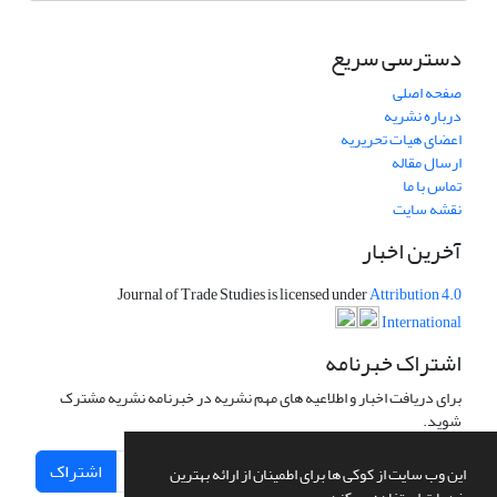
دسترسی سریع
صفحه اصلی
درباره نشریه
اعضای هیات تحریریه
ارسال مقاله
تماس با ما
نقشه سایت
آخرین اخبار
Journal of Trade Studies is licensed under
Attribution 4.0
International
اشتراک خبرنامه
برای دریافت اخبار و اطلاعیه های مهم نشریه در خبرنامه نشریه مشترک
شوید.
اشتراک
این وب سایت از کوکی ها برای اطمینان از ارائه بهترین