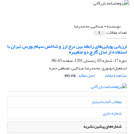
نویسنده =
عبدالهی، محمدرضا
تعداد مقالات:
1
ارزیابی پویایی‌های رابطه بین نرخ ارز و شاخص سهام بورس تهران با
استفاده از مدل گارچ دو متغییره
دوره 17، شماره 65، زمستان 1391، صفحه
65-86
اسمعیل ابونوری، محمدرضا عبدالهی، مصطفی حمزه
مشاهده مقاله
اصل مقاله
695.4 K
مقالات آماده انتشار
شماره جاری
شماره‌های پیشین نشریه