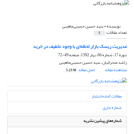
نویسنده =
سید حسین حسینی‌ماهینی
تعداد مقالات:
1
مدیریت ریسک بازار لحظه‌ای با وجود تخفیف در خرید
دوره 17، شماره 66، بهار 1392، صفحه
49-72
راشد صحرائیان، سید حسین حسینی‌ماهینی
مشاهده مقاله
اصل مقاله
5.23 M
مقالات آماده انتشار
شماره جاری
شماره‌های پیشین نشریه