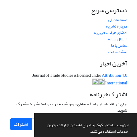
دسترسی سریع
صفحه اصلی
درباره نشریه
اعضای هیات تحریریه
ارسال مقاله
تماس با ما
نقشه سایت
آخرین اخبار
Journal of Trade Studies is licensed under
Attribution 4.0
International
اشتراک خبرنامه
برای دریافت اخبار و اطلاعیه های مهم نشریه در خبرنامه نشریه مشترک
شوید.
اشتراک
این وب سایت از کوکی ها برای اطمینان از ارائه بهترین
خدمات استفاده می کند.