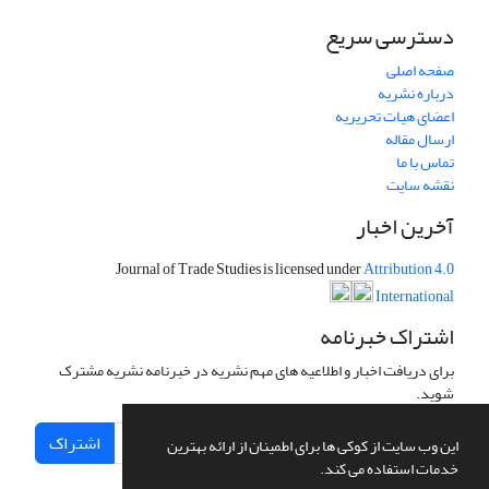
دسترسی سریع
صفحه اصلی
درباره نشریه
اعضای هیات تحریریه
ارسال مقاله
تماس با ما
نقشه سایت
آخرین اخبار
Journal of Trade Studies is licensed under
Attribution 4.0
International
اشتراک خبرنامه
برای دریافت اخبار و اطلاعیه های مهم نشریه در خبرنامه نشریه مشترک
شوید.
اشتراک
این وب سایت از کوکی ها برای اطمینان از ارائه بهترین
خدمات استفاده می کند.