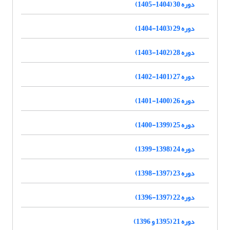
دوره 30 (1404-1405)
دوره 29 (1403-1404)
دوره 28 (1402-1403)
دوره 27 (1401-1402)
دوره 26 (1400-1401)
دوره 25 (1399-1400)
دوره 24 (1398-1399)
دوره 23 (1397-1398)
دوره 22 (1397-1396)
دوره 21 (1395 و 1396)