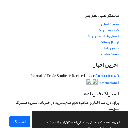
دسترسی سریع
صفحه اصلی
درباره نشریه
اعضای هیات تحریریه
ارسال مقاله
تماس با ما
نقشه سایت
آخرین اخبار
Journal of Trade Studies is licensed under
Attribution 4.0
International
اشتراک خبرنامه
برای دریافت اخبار و اطلاعیه های مهم نشریه در خبرنامه نشریه مشترک
شوید.
اشتراک
این وب سایت از کوکی ها برای اطمینان از ارائه بهترین