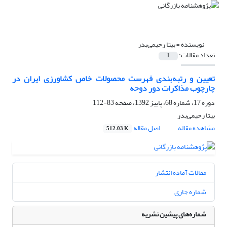
نویسنده =
بیتا رحیمی‌بدر
تعداد مقالات:
1
تعیین و رتبه‌بندی فهرست محصولات خاص کشاورزی ایران در
چارچوب مذاکرات دور دوحه
دوره 17، شماره 68، پاییز 1392، صفحه
83-112
بیتا رحیمی‌بدر
مشاهده مقاله
اصل مقاله
512.03 K
مقالات آماده انتشار
شماره جاری
شماره‌های پیشین نشریه