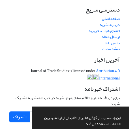
دسترسی سریع
صفحه اصلی
درباره نشریه
اعضای هیات تحریریه
ارسال مقاله
تماس با ما
نقشه سایت
آخرین اخبار
Journal of Trade Studies is licensed under
Attribution 4.0
International
اشتراک خبرنامه
برای دریافت اخبار و اطلاعیه های مهم نشریه در خبرنامه نشریه مشترک
شوید.
اشتراک
این وب سایت از کوکی ها برای اطمینان از ارائه بهترین
خدمات استفاده می کند.