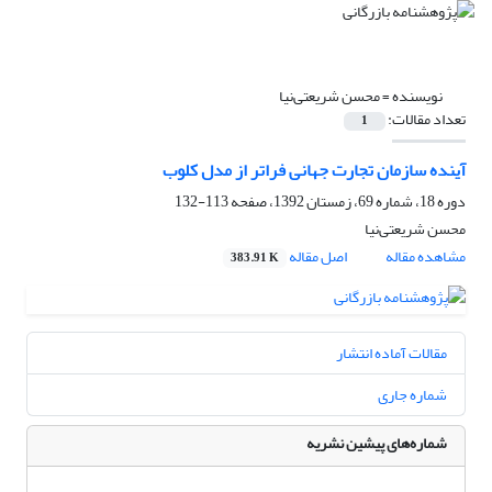
نویسنده =
محسن شریعتی‌نیا
تعداد مقالات:
1
آینده سازمان تجارت جهانی فراتر از مدل کلوب
دوره 18، شماره 69، زمستان 1392، صفحه
113-132
محسن شریعتی‌نیا
مشاهده مقاله
اصل مقاله
383.91 K
مقالات آماده انتشار
شماره جاری
شماره‌های پیشین نشریه