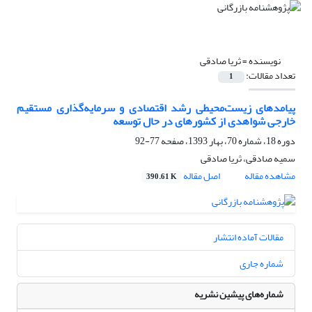
نویسنده =
ثریا صادقی
تعداد مقالات:
1
پیامدهای زیست‌محیطی رشد اقتصادی و سرمایه‌گذاری مستقیم
خارجی شواهدی از کشورهای در حال توسعه
دوره 18، شماره 70، بهار 1393، صفحه
77-92
سمیه صادقی، ثریا صادقی
مشاهده مقاله
اصل مقاله
390.61 K
مقالات آماده انتشار
شماره جاری
شماره‌های پیشین نشریه