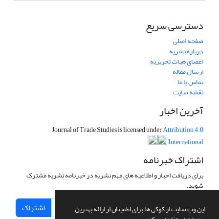
دسترسی سریع
صفحه اصلی
درباره نشریه
اعضای هیات تحریریه
ارسال مقاله
تماس با ما
نقشه سایت
آخرین اخبار
Journal of Trade Studies is licensed under
Attribution 4.0
International
اشتراک خبرنامه
برای دریافت اخبار و اطلاعیه های مهم نشریه در خبرنامه نشریه مشترک
شوید.
اشتراک
این وب سایت از کوکی ها برای اطمینان از ارائه بهترین