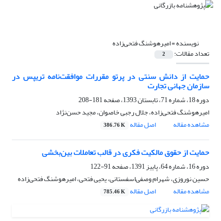
نویسنده =
امیرهوشنگ فتحی‌زاده
تعداد مقالات:
2
حمایت از دانش سنتی در پرتو مقررات موافقت‌نامه تریپس در
سازمان جهانی تجارت
دوره 18، شماره 71، تابستان 1393، صفحه
181-208
امیرهوشنگ فتحی‌زاده، جلال رجبی خاصوان، مجید حسن‌نژاد
مشاهده مقاله
اصل مقاله
386.76 K
حمایت از حقوق مالکیت فکری در قالب تعاملات بین‌بخشی
دوره 16، شماره 64، پاییز 1391، صفحه
91-122
حسین نوروزی، شهرام وصفی‌اسفستانی، یحیی فتحی، امیرهوشنگ فتحی‌زاده
مشاهده مقاله
اصل مقاله
785.46 K