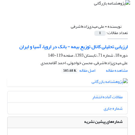
نویسنده =
علی مهدی‌زاده‌اشرفی
تعداد مقالات:
1
ارزیابی تحلیلی کانال توزیع بیمه - بانک در اروپا، آسیا و ایران
دوره 18، شماره 71، تابستان 1393، صفحه
119-140
علی مهدی‌زاده‌اشرفی، محسن خواجوئی، احمد آقامحمدی
مشاهده مقاله
اصل مقاله
505.68 K
مقالات آماده انتشار
شماره جاری
شماره‌های پیشین نشریه