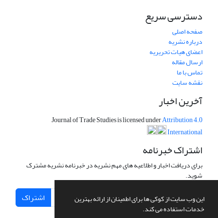
دسترسی سریع
صفحه اصلی
درباره نشریه
اعضای هیات تحریریه
ارسال مقاله
تماس با ما
نقشه سایت
آخرین اخبار
Journal of Trade Studies is licensed under
Attribution 4.0
International
اشتراک خبرنامه
برای دریافت اخبار و اطلاعیه های مهم نشریه در خبرنامه نشریه مشترک
شوید.
اشتراک
این وب سایت از کوکی ها برای اطمینان از ارائه بهترین
خدمات استفاده می کند.