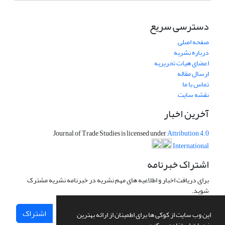
دسترسی سریع
صفحه اصلی
درباره نشریه
اعضای هیات تحریریه
ارسال مقاله
تماس با ما
نقشه سایت
آخرین اخبار
Journal of Trade Studies is licensed under
Attribution 4.0
International
اشتراک خبرنامه
برای دریافت اخبار و اطلاعیه های مهم نشریه در خبرنامه نشریه مشترک
شوید.
اشتراک
این وب سایت از کوکی ها برای اطمینان از ارائه بهترین