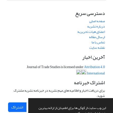
دسترسی سریع
صفحه اصلی
درباره نشریه
اعضای هیات تحریریه
ارسال مقاله
تماس با ما
نقشه سایت
آخرین اخبار
Journal of Trade Studies is licensed under
Attribution 4.0
International
اشتراک خبرنامه
برای دریافت اخبار و اطلاعیه های مهم نشریه در خبرنامه نشریه مشترک
شوید.
اشتراک
این وب سایت از کوکی ها برای اطمینان از ارائه بهترین