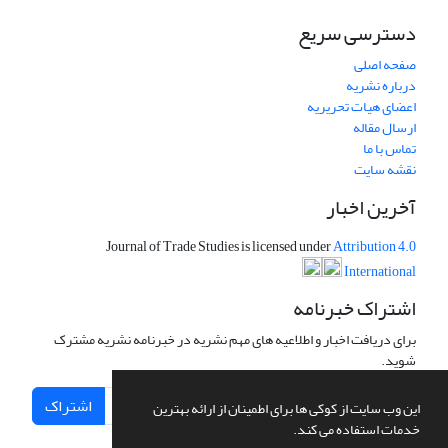
دسترسی سریع
صفحه اصلی
درباره نشریه
اعضای هیات تحریریه
ارسال مقاله
تماس با ما
نقشه سایت
آخرین اخبار
Journal of Trade Studies is licensed under
Attribution 4.0
International
اشتراک خبرنامه
برای دریافت اخبار و اطلاعیه های مهم نشریه در خبرنامه نشریه مشترک
شوید.
اشتراک
این وب سایت از کوکی ها برای اطمینان از ارائه بهترین
خدمات استفاده می کند.