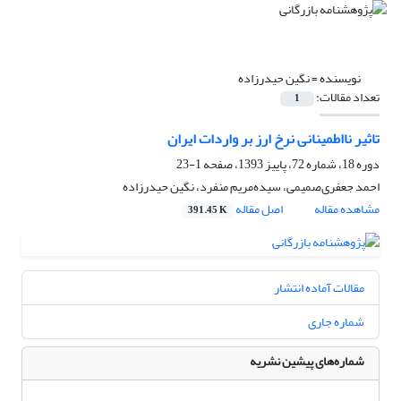
نویسنده =
نگین حیدرزاده
تعداد مقالات:
1
تاثیر نااطمینانی نرخ ارز بر واردات ایران
دوره 18، شماره 72، پاییز 1393، صفحه
1-23
احمد جعفری‌صمیمی، سیده‌مریم منفرد، نگین حیدرزاده
مشاهده مقاله
اصل مقاله
391.45 K
مقالات آماده انتشار
شماره جاری
شماره‌های پیشین نشریه