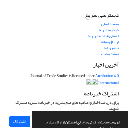
دسترسی سریع
صفحه اصلی
درباره نشریه
اعضای هیات تحریریه
ارسال مقاله
تماس با ما
نقشه سایت
آخرین اخبار
Journal of Trade Studies is licensed under
Attribution 4.0
International
اشتراک خبرنامه
برای دریافت اخبار و اطلاعیه های مهم نشریه در خبرنامه نشریه مشترک
شوید.
اشتراک
این وب سایت از کوکی ها برای اطمینان از ارائه بهترین