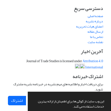
دسترسی سریع
صفحه اصلی
درباره نشریه
اعضای هیات تحریریه
ارسال مقاله
تماس با ما
نقشه سایت
آخرین اخبار
Journal of Trade Studies is licensed under
Attribution 4.0
International
اشتراک خبرنامه
برای دریافت اخبار و اطلاعیه های مهم نشریه در خبرنامه نشریه مشترک
شوید.
اشتراک
این وب سایت از کوکی ها برای اطمینان از ارائه بهترین
خدمات استفاده می کند.