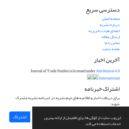
دسترسی سریع
صفحه اصلی
درباره نشریه
اعضای هیات تحریریه
ارسال مقاله
تماس با ما
نقشه سایت
آخرین اخبار
Journal of Trade Studies is licensed under
Attribution 4.0
International
اشتراک خبرنامه
برای دریافت اخبار و اطلاعیه های مهم نشریه در خبرنامه نشریه مشترک
شوید.
اشتراک
این وب سایت از کوکی ها برای اطمینان از ارائه بهترین
خدمات استفاده می کند.