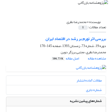
نویسنده =
محمدرضا نظری
تعداد مقالات:
1
بررسی اثر تورم بر رشد در اقتصاد ایران
دوره 19، شماره 73، زمستان 1393، صفحه
145-170
محمدرضا نظری، مجتبی برزگر دوین
مشاهده مقاله
اصل مقاله
506.73 K
مقالات آماده انتشار
شماره جاری
شماره‌های پیشین نشریه