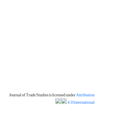
Journal of Trade Studies is licensed under
Attribution
4.0 International