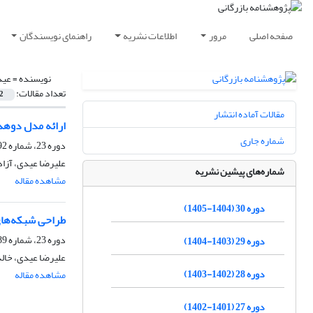
صفحه اصلی
مرور
اطلاعات نشریه
راهنمای نویسندگان
نویسنده =
عید
تعداد مقالات:
2
مقالات آماده انتشار
ارائه مدل دو‌هد
شماره جاری
دوره 23، شماره 92، پاییز 1398، صفحه
علیرضا عیدی، آزاد
شماره‌های پیشین نشریه
مشاهده مقاله
دوره 30 (1404-1405)
طراحی شبکه‌های
دوره 23، شماره 89، زمستان 1397، صفحه
دوره 29 (1403-1404)
علیرضا عیدی، خالد
دوره 28 (1402-1403)
مشاهده مقاله
دوره 27 (1401-1402)