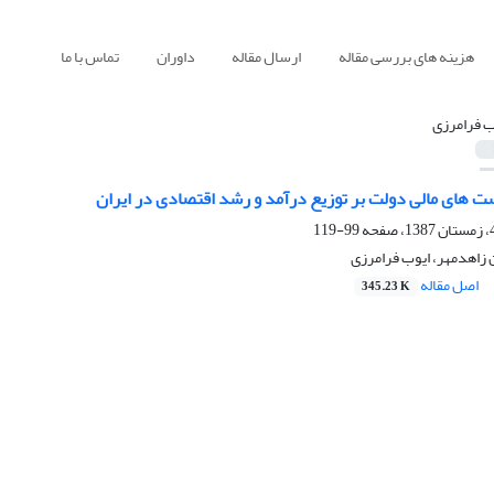
هزینه های بررسی مقاله
ارسال مقاله
داوران
تماس با ما
ب فرامرزی
ت های مالی دولت بر توزیع درآمد و رشد اقتصادی در ایران
99-119
زاهدمهر، ایوب فرامرزی
اصل مقاله
345.23 K