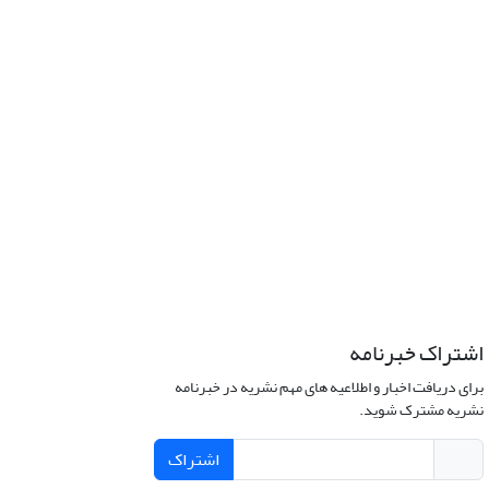
اشتراک خبرنامه
برای دریافت اخبار و اطلاعیه های مهم نشریه در خبرنامه
نشریه مشترک شوید.
اشتراک