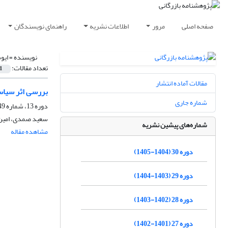
صفحه اصلی
مرور
اطلاعات نشریه
راهنمای نویسندگان
نویسنده =
ایو
تعداد مقالات:
1
مقالات آماده انتشار
بررسی اثر سیاس
شماره جاری
دوره 13، شماره 49، زمستان 1387، صفحه
سعید صمدی، امین 
شماره‌های پیشین نشریه
مشاهده مقاله
دوره 30 (1404-1405)
دوره 29 (1403-1404)
دوره 28 (1402-1403)
دوره 27 (1401-1402)