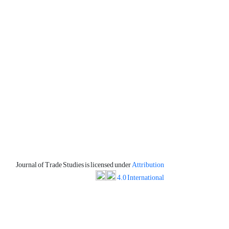
Journal of Trade Studies is licensed under
Attribution
4.0 International