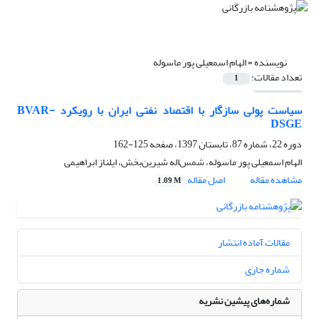
نویسنده =
الهام اسمعیلی پور ماسوله
تعداد مقالات:
1
سیاست پولی سازگار با اقتصاد نفتی ایران با رویکرد BVAR-
DSGE
دوره 22، شماره 87، تابستان 1397، صفحه
125-162
الهام اسمعیلی پور ماسوله، شمس‌اله شیرین‌بخش، ایلناز ابراهیمی
مشاهده مقاله
اصل مقاله
1.09 M
مقالات آماده انتشار
شماره جاری
شماره‌های پیشین نشریه