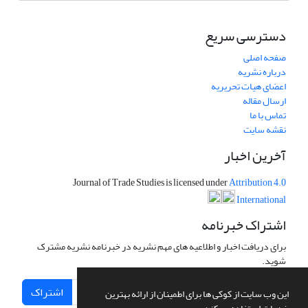
دسترسی سریع
صفحه اصلی
درباره نشریه
اعضای هیات تحریریه
ارسال مقاله
تماس با ما
نقشه سایت
آخرین اخبار
Journal of Trade Studies is licensed under
Attribution 4.0
International
اشتراک خبرنامه
برای دریافت اخبار و اطلاعیه های مهم نشریه در خبرنامه نشریه مشترک
شوید.
اشتراک
این وب سایت از کوکی ها برای اطمینان از ارائه بهترین