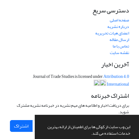
دسترسی سریع
صفحه اصلی
درباره نشریه
اعضای هیات تحریریه
ارسال مقاله
تماس با ما
نقشه سایت
آخرین اخبار
Journal of Trade Studies is licensed under
Attribution 4.0
International
اشتراک خبرنامه
برای دریافت اخبار و اطلاعیه های مهم نشریه در خبرنامه نشریه مشترک
شوید.
اشتراک
این وب سایت از کوکی ها برای اطمینان از ارائه بهترین
خدمات استفاده می کند.