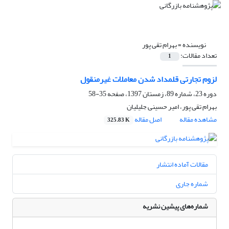
نویسنده =
بهرام تقی پور
تعداد مقالات:
1
لزوم تجارتی قلمداد شدن معاملات غیرمنقول
دوره 23، شماره 89، زمستان 1397، صفحه
35-58
بهرام تقی پور، امیر حسینی جلیلیان
مشاهده مقاله
اصل مقاله
325.83 K
مقالات آماده انتشار
شماره جاری
شماره‌های پیشین نشریه