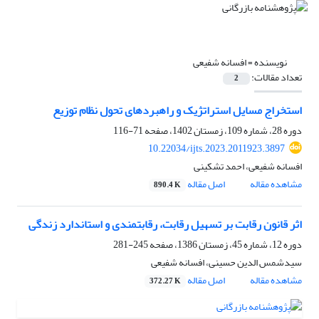
نویسنده =
افسانه شفیعی
تعداد مقالات:
2
استخراج مسایل استراتژیک و راهبردهای تحول نظام توزیع
دوره 28، شماره 109، زمستان 1402، صفحه
71-116
10.22034/ijts.2023.2011923.3897
افسانه شفیعی، احمد تشکینی
مشاهده مقاله
اصل مقاله
890.4 K
اثر قانون رقابت بر تسهیل رقابت، رقابتمندی و استاندارد زندگی
دوره 12، شماره 45، زمستان 1386، صفحه
245-281
سیدشمس الدین حسینی، افسانه شفیعی
مشاهده مقاله
اصل مقاله
372.27 K