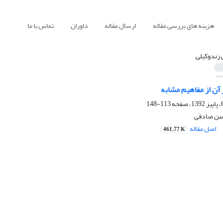
هزینه های بررسی مقاله
ارسال مقاله
داوران
تماس با ما
 زندوکیلی
 آن از مفاهیم مشابه
113-148
حسن صادقی
اصل مقاله
461.77 K