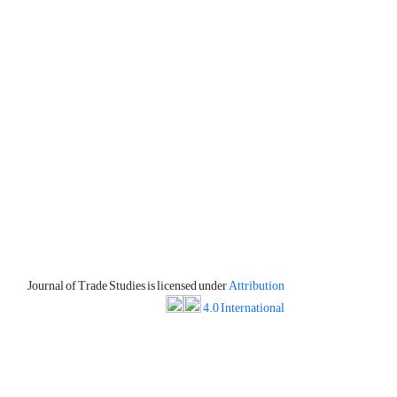
Journal of Trade Studies is licensed under
Attribution
4.0 International