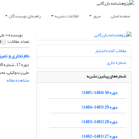
صفحه اصلی
مرور
اطلاعات نشریه
راهنمای نویسندگان
نویسنده =
علی
تعداد مقالات:
1
مقالات آماده انتشار
نام تجاری و تمیز
شماره جاری
دوره 17، شماره 68، پاییز 1392، صفحه
علی زندوکیلی، م
شماره‌های پیشین نشریه
مشاهده مقاله
دوره 30 (1404-1405)
دوره 29 (1403-1404)
دوره 28 (1402-1403)
دوره 27 (1401-1402)