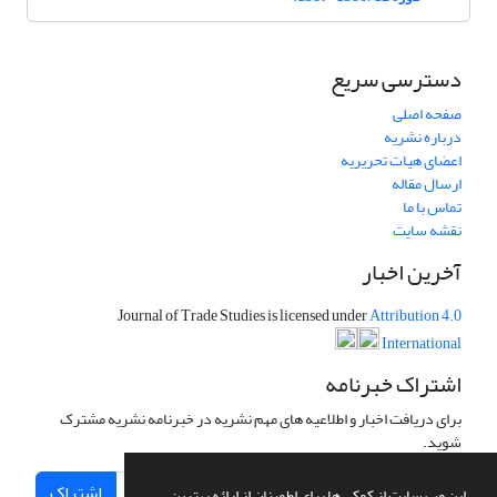
دسترسی سریع
صفحه اصلی
درباره نشریه
اعضای هیات تحریریه
ارسال مقاله
تماس با ما
نقشه سایت
آخرین اخبار
Journal of Trade Studies is licensed under
Attribution 4.0
International
اشتراک خبرنامه
برای دریافت اخبار و اطلاعیه های مهم نشریه در خبرنامه نشریه مشترک
شوید.
اشتراک
این وب سایت از کوکی ها برای اطمینان از ارائه بهترین