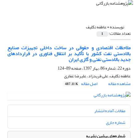
نویسنده =
عاطفه تکلیف
تعداد مقالات:
1
ملاحظات اقتصادی و حقوقی در ساخت داخلی تجهیزات صنایع
بالادستی نفت کشور با تأکید بر انتقال فناوری در قراردادهای
جدید بالادستی نفتی و گازی ایران
دوره 22، شماره 86، بهار 1397، صفحه
89-124
عاطفه تکلیف، علی فریدزاد، علیرضا غفاری
مشاهده مقاله
اصل مقاله
487.11 K
مقالات آماده انتشار
شماره جاری
شماره‌های پیشین نشریه