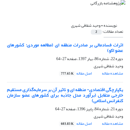
نویسنده =
وحید شقاقی شهری
تعداد مقالات:
2
اثرات فسادمالی بر صادرات منطقه ای (مطالعه موردی: کشورهای
عضو اکو)
دوره 22، شماره 86، بهار 1397، صفحه
27-64
وحید شقاقی شهری
مشاهده مقاله
اصل مقاله
777.65 K
یکپارچگی اقتصادی- منطقه ای و تاثیر آن بر سرمایه‌گذاری مستقیم
خارجی متقابل (برآورد مدل جاذبه برای کشورهای عضو سازمان
کنفرانس اسلامی)
دوره 21، شماره 84، پاییز 1396، صفحه
27-64
وحید شقاقی شهری
مشاهده مقاله
اصل مقاله
603.83 K