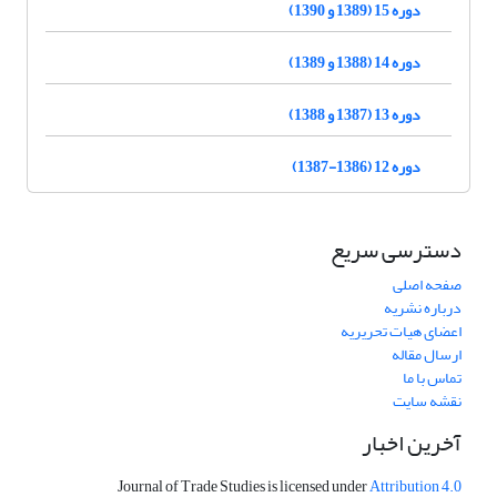
دوره 15 (1389 و 1390)
دوره 14 (1388 و 1389)
دوره 13 (1387 و 1388)
دوره 12 (1386-1387)
دسترسی سریع
صفحه اصلی
درباره نشریه
اعضای هیات تحریریه
ارسال مقاله
تماس با ما
نقشه سایت
آخرین اخبار
Journal of Trade Studies is licensed under
Attribution 4.0