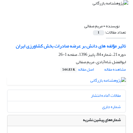
نویسنده =
مریم صفائی
تعداد مقالات:
1
تاثیر مؤلفه های دانش بر عرضه صادرات بخش کشاورزی ایران
دوره 21، شماره 84، پاییز 1396، صفحه
1-26
ابوالفضل شاه‌آبادی، مریم صفائی
مشاهده مقاله
اصل مقاله
544.83 K
مقالات آماده انتشار
شماره جاری
شماره‌های پیشین نشریه