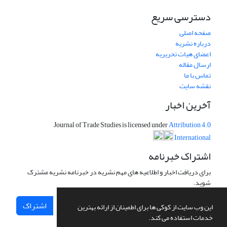
دسترسی سریع
صفحه اصلی
درباره نشریه
اعضای هیات تحریریه
ارسال مقاله
تماس با ما
نقشه سایت
آخرین اخبار
Journal of Trade Studies is licensed under
Attribution 4.0
International
اشتراک خبرنامه
برای دریافت اخبار و اطلاعیه های مهم نشریه در خبرنامه نشریه مشترک
شوید.
اشتراک
این وب سایت از کوکی ها برای اطمینان از ارائه بهترین
خدمات استفاده می کند.