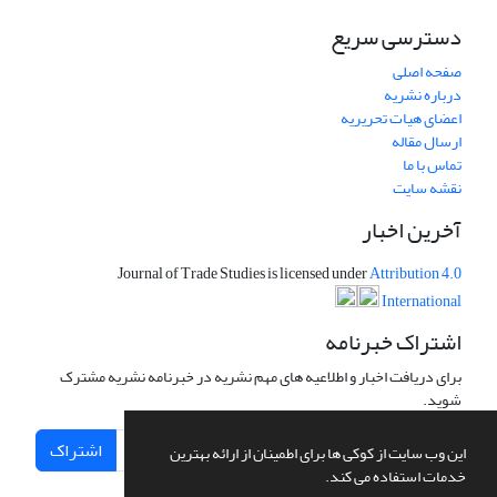
دسترسی سریع
صفحه اصلی
درباره نشریه
اعضای هیات تحریریه
ارسال مقاله
تماس با ما
نقشه سایت
آخرین اخبار
Journal of Trade Studies is licensed under
Attribution 4.0
International
اشتراک خبرنامه
برای دریافت اخبار و اطلاعیه های مهم نشریه در خبرنامه نشریه مشترک
شوید.
اشتراک
این وب سایت از کوکی ها برای اطمینان از ارائه بهترین
خدمات استفاده می کند.