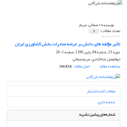
نویسنده =
صفائی، مریم
تعداد مقالات:
1
تاثیر مؤلفه های دانش بر عرضه صادرات بخش کشاورزی ایران
دوره 21، شماره 84، پاییز 1396، صفحه
1-26
ابوالفضل شاه‌آبادی، مریم صفائی
مشاهده مقاله
اصل مقاله
544.83 K
مقالات آماده انتشار
شماره جاری
شماره‌های پیشین نشریه