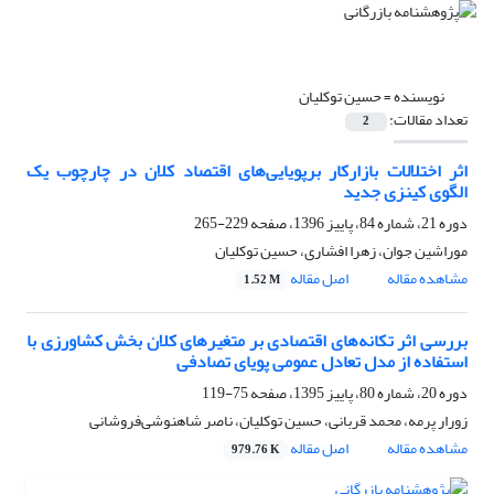
نویسنده =
حسین توکلیان
تعداد مقالات:
2
اثر اختلالات بازارکار برپویایی‌های اقتصاد کلان در چارچوب یک
الگوی کینزی جدید
دوره 21، شماره 84، پاییز 1396، صفحه
229-265
موراشین جوان، زهرا افشاری، حسین توکلیان
مشاهده مقاله
اصل مقاله
1.52 M
بررسی اثر تکانه‌های اقتصادی بر متغیرهای کلان بخش کشاورزی با
استفاده از مدل تعادل عمومی پویای تصادفی
دوره 20، شماره 80، پاییز 1395، صفحه
75-119
زورار پرمه، محمد قربانی، حسین توکلیان، ناصر شاهنوشی‌فروشانی
مشاهده مقاله
اصل مقاله
979.76 K