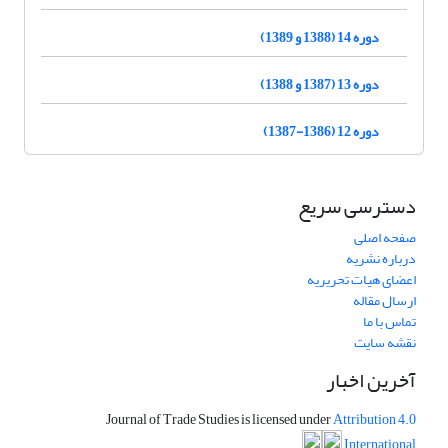
دوره 14 (1388 و 1389)
دوره 13 (1387 و 1388)
دوره 12 (1386-1387)
دسترسی سریع
صفحه اصلی
درباره نشریه
اعضای هیات تحریریه
ارسال مقاله
تماس با ما
نقشه سایت
آخرین اخبار
Journal of Trade Studies is licensed under
Attribution 4.0
International