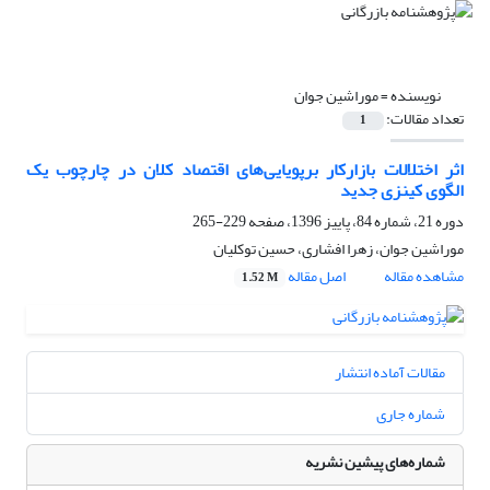
نویسنده =
موراشین جوان
تعداد مقالات:
1
اثر اختلالات بازارکار برپویایی‌های اقتصاد کلان در چارچوب یک
الگوی کینزی جدید
دوره 21، شماره 84، پاییز 1396، صفحه
229-265
موراشین جوان، زهرا افشاری، حسین توکلیان
مشاهده مقاله
اصل مقاله
1.52 M
مقالات آماده انتشار
شماره جاری
شماره‌های پیشین نشریه