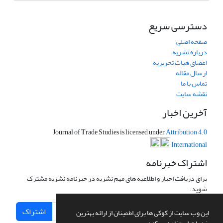
دسترسی سریع
صفحه اصلی
درباره نشریه
اعضای هیات تحریریه
ارسال مقاله
تماس با ما
نقشه سایت
آخرین اخبار
Journal of Trade Studies is licensed under
Attribution 4.0
International
اشتراک خبرنامه
برای دریافت اخبار و اطلاعیه های مهم نشریه در خبرنامه نشریه مشترک
شوید.
اشتراک
این وب سایت از کوکی ها برای اطمینان از ارائه بهترین