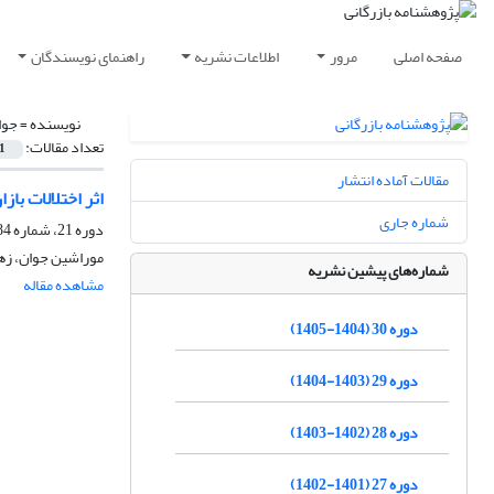
صفحه اصلی
مرور
اطلاعات نشریه
راهنمای نویسندگان
نویسنده =
جوا
تعداد مقالات:
1
مقالات آماده انتشار
اثر اختلالات با
شماره جاری
دوره 21، شماره 84، پاییز 1396، صفحه
موراشین جوان، زهر
شماره‌های پیشین نشریه
مشاهده مقاله
دوره 30 (1404-1405)
دوره 29 (1403-1404)
دوره 28 (1402-1403)
دوره 27 (1401-1402)