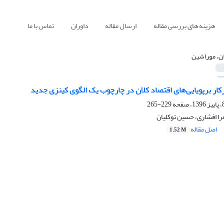
هزینه های بررسی مقاله
ارسال مقاله
داوران
تماس با ما
ن، موراشین
زارکار برپویایی‌های اقتصاد کلان در چارچوب یک الگوی کینزی جدید
229-265
ا افشاری، حسین توکلیان
اصل مقاله
1.52 M