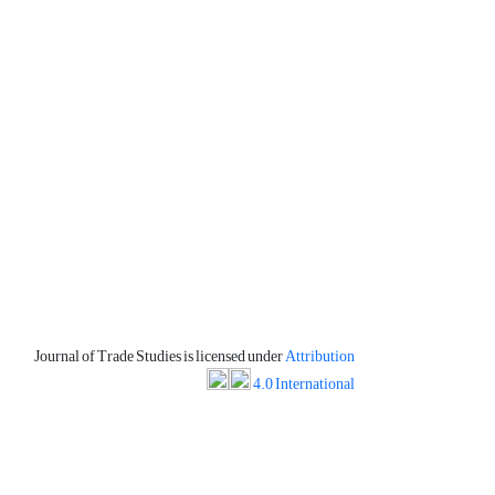
Journal of Trade Studies is licensed under
Attribution
4.0 International