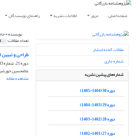
صفحه اصلی
مرور
اطلاعات نشریه
راهنمای نویسندگان
نویسنده =
حاج
تعداد مقالات:
1
مقالات آماده انتشار
طراحی و تبیین ا
شماره جاری
دوره 21، شماره 83، تابستان 1396، صفحه
غلامحسین خورشیدی
شماره‌های پیشین نشریه
مشاهده مقاله
دوره 30 (1404-1405)
دوره 29 (1403-1404)
دوره 28 (1402-1403)
دوره 27 (1401-1402)