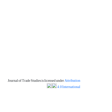
Journal of Trade Studies is licensed under
Attribution
4.0 International