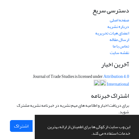
دسترسی سریع
صفحه اصلی
درباره نشریه
اعضای هیات تحریریه
ارسال مقاله
تماس با ما
نقشه سایت
آخرین اخبار
Journal of Trade Studies is licensed under
Attribution 4.0
International
اشتراک خبرنامه
برای دریافت اخبار و اطلاعیه های مهم نشریه در خبرنامه نشریه مشترک
شوید.
اشتراک
این وب سایت از کوکی ها برای اطمینان از ارائه بهترین
خدمات استفاده می کند.