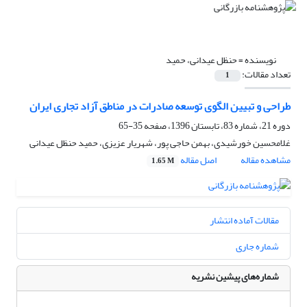
نویسنده =
حنظل عیدانی، حمید
تعداد مقالات:
1
طراحی و تبیین الگوی توسعه صادرات در مناطق آزاد تجاری ایران
دوره 21، شماره 83، تابستان 1396، صفحه
35-65
غلامحسین خورشیدی، بهمن حاجی پور، شهریار عزیزی، حمید حنظل عیدانی
مشاهده مقاله
اصل مقاله
1.65 M
مقالات آماده انتشار
شماره جاری
شماره‌های پیشین نشریه