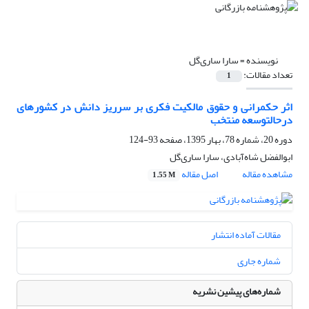
نویسنده =
سارا ساری‌گل
تعداد مقالات:
1
اثر حکمرانی و حقوق مالکیت فکری بر سرریز دانش در کشورهای
درحالتوسعه منتخب
دوره 20، شماره 78، بهار 1395، صفحه
93-124
ابوالفضل شاه‌آبادی، سارا ساری‌گل
مشاهده مقاله
اصل مقاله
1.55 M
مقالات آماده انتشار
شماره جاری
شماره‌های پیشین نشریه