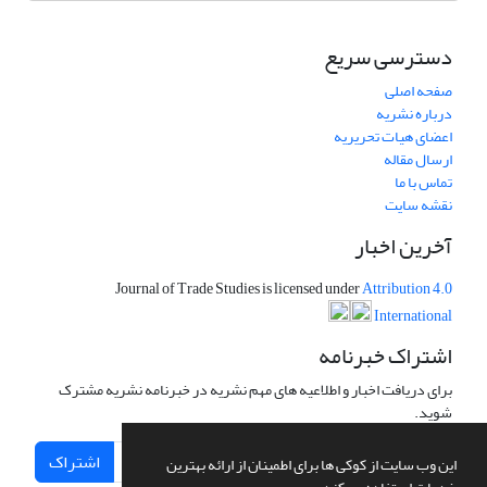
دسترسی سریع
صفحه اصلی
درباره نشریه
اعضای هیات تحریریه
ارسال مقاله
تماس با ما
نقشه سایت
آخرین اخبار
Journal of Trade Studies is licensed under
Attribution 4.0
International
اشتراک خبرنامه
برای دریافت اخبار و اطلاعیه های مهم نشریه در خبرنامه نشریه مشترک
شوید.
اشتراک
این وب سایت از کوکی ها برای اطمینان از ارائه بهترین