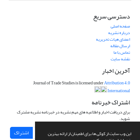
دسترسی سریع
صفحه اصلی
درباره نشریه
اعضای هیات تحریریه
ارسال مقاله
تماس با ما
نقشه سایت
آخرین اخبار
Journal of Trade Studies is licensed under
Attribution 4.0
International
اشتراک خبرنامه
برای دریافت اخبار و اطلاعیه های مهم نشریه در خبرنامه نشریه مشترک
شوید.
اشتراک
این وب سایت از کوکی ها برای اطمینان از ارائه بهترین