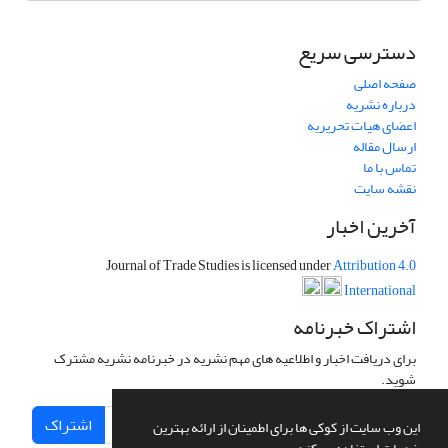
دسترسی سریع
صفحه اصلی
درباره نشریه
اعضای هیات تحریریه
ارسال مقاله
تماس با ما
نقشه سایت
آخرین اخبار
Journal of Trade Studies is licensed under
Attribution 4.0
International
اشتراک خبرنامه
برای دریافت اخبار و اطلاعیه های مهم نشریه در خبرنامه نشریه مشترک
شوید.
اشتراک
این وب سایت از کوکی ها برای اطمینان از ارائه بهترین