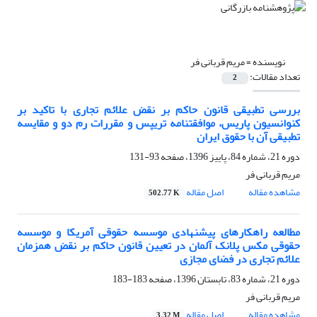
نویسنده =
مریم قربانی فر
تعداد مقالات:
2
بررسی تطبیقی قانون حاکم بر نقض علائم تجاری با تاکید بر
کنوانسیون پاریس، موافقتنامه تریپس و مقررات رم دو و مقایسه
تطبیقی آن با حقوق ایران
دوره 21، شماره 84، پاییز 1396، صفحه
93-131
مریم قربانی فر
مشاهده مقاله
اصل مقاله
502.77 K
مطالعه راهکارهای پیشنهادی موسسه حقوقی آمریکا و موسسه
حقوقی مکس پلانک آلمان در تعیین قانون حاکم بر نقض همزمان
علائم تجاری در فضای مجازی
دوره 21، شماره 83، تابستان 1396، صفحه
183-183
مریم قربانی فر
مشاهده مقاله
اصل مقاله
3.32 M